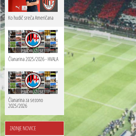
Ko hudič sreča Američana
Članarina 2025/2026 - HVALA
Članarina za sezono
2025/2026
ZADNJE NOVICE