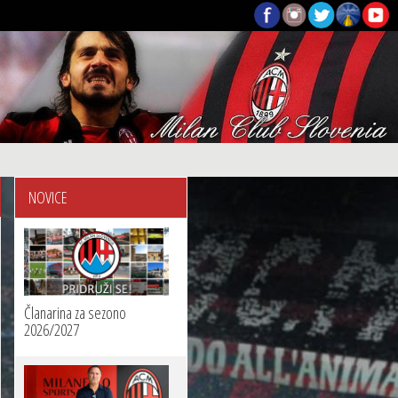
NOVICE
Članarina za sezono
2026/2027