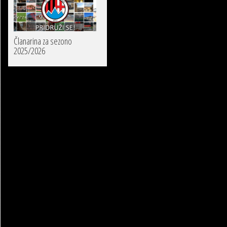
Članarina za sezono
2025/2026